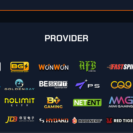
PROVIDER