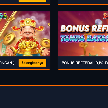
ONGAN )
BONUS REFFERAL 0,1% T
Selengkapnya