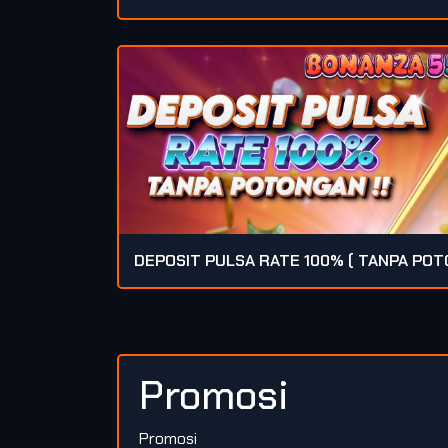
DEPOSIT PULSA RATE 100% ( TANPA POT
Promosi
Promosi