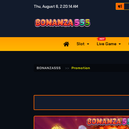
Thu, August 6, 2:20:14 AM
Slot
Live Game
BONANZA555
Promotion