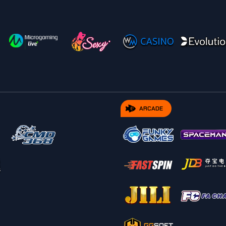
ARCADE