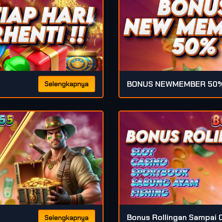
BONUS NEWMEMBER 50
Selengkapnya
Bonus Rollingan Sampai 
Selengkapnya